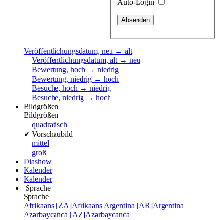
Auto-Login
Veröffentlichungsdatum, neu → alt
Veröffentlichungsdatum, alt → neu
Bewertung, hoch → niedrig
Bewertung, niedrig → hoch
Besuche, hoch → niedrig
Besuche, niedrig → hoch
Bildgrößen
Bildgrößen
quadratisch
✔
Vorschaubild
mittel
groß
Diashow
Kalender
Kalender
Sprache
Sprache
Afrikaans [ZA]
Afrikaans
Argentina [AR]
Argentina
Azərbaycanca [AZ]
Azərbaycanca