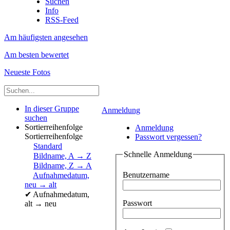
Suchen
Info
RSS-Feed
Am häufigsten angesehen
Am besten bewertet
Neueste Fotos
In dieser Gruppe
Anmeldung
suchen
Sortierreihenfolge
Anmeldung
Sortierreihenfolge
Passwort vergessen?
Standard
Schnelle Anmeldung
Bildname, A → Z
Bildname, Z → A
Benutzername
Aufnahmedatum,
neu → alt
✔
Aufnahmedatum,
Passwort
alt → neu