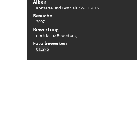
Alben
Konzerte und Festivals
/
WGT 2016
Besuche
3097
Bewertung
noch keine Bewertung
Foto bewerten