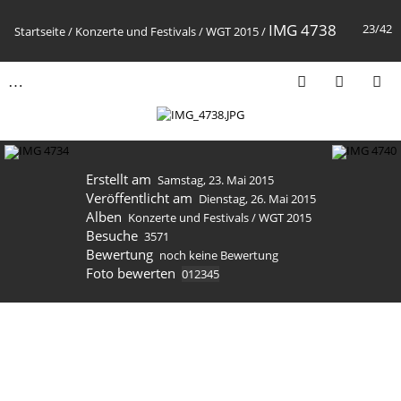
IMG 4738
23/42
Startseite
/
Konzerte und Festivals
/
WGT 2015
/
Erstellt am
Samstag, 23. Mai 2015
Veröffentlicht am
Dienstag, 26. Mai 2015
Alben
Konzerte und Festivals
/
WGT 2015
Besuche
3571
Bewertung
noch keine Bewertung
Foto bewerten