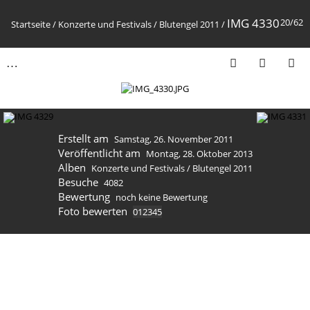
IMG 4330
20/62
Startseite
/
Konzerte und Festivals
/
Blutengel 2011
/
Erstellt am
Samstag, 26. November 2011
Veröffentlicht am
Montag, 28. Oktober 2013
Alben
Konzerte und Festivals
/
Blutengel 2011
Besuche
4082
Bewertung
noch keine Bewertung
Foto bewerten