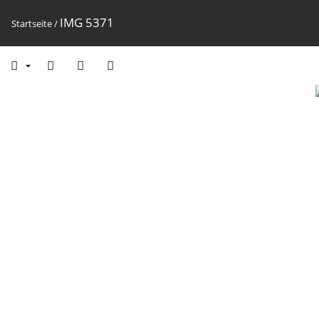
IMG 5371
Startseite
/