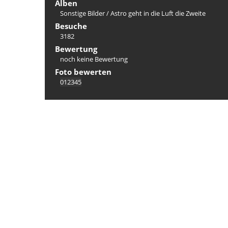
Alben
Sonstige Bilder
/
Astro geht in die Luft die Zweite
Besuche
3182
Bewertung
noch keine Bewertung
Foto bewerten