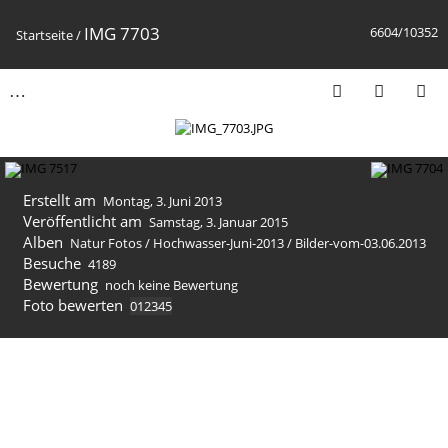
IMG 7703
6604/10352
Startseite
/
Erstellt am
Montag, 3. Juni 2013
Veröffentlicht am
Samstag, 3. Januar 2015
Alben
Natur Fotos
/
Hochwasser-Juni-2013
/
Bilder-vom-03.06.2013
Besuche
4189
Bewertung
noch keine Bewertung
Foto bewerten