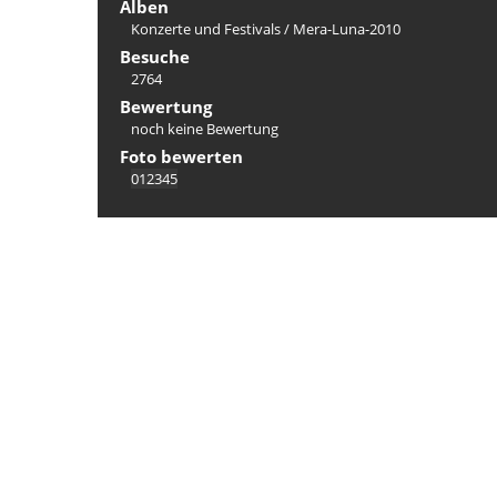
Alben
Konzerte und Festivals
/
Mera-Luna-2010
Besuche
2764
Bewertung
noch keine Bewertung
Foto bewerten