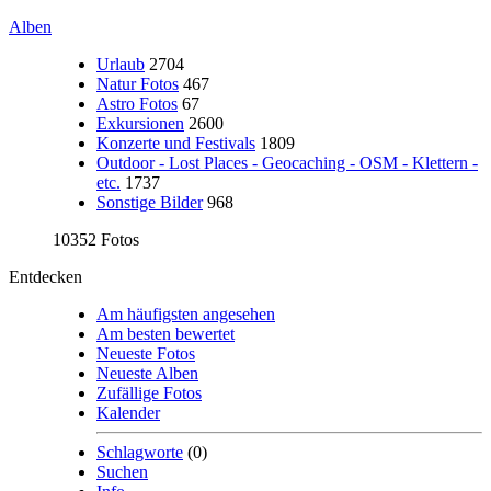
Alben
Urlaub
2704
Natur Fotos
467
Astro Fotos
67
Exkursionen
2600
Konzerte und Festivals
1809
Outdoor - Lost Places - Geocaching - OSM - Klettern -
etc.
1737
Sonstige Bilder
968
10352 Fotos
Entdecken
Am häufigsten angesehen
Am besten bewertet
Neueste Fotos
Neueste Alben
Zufällige Fotos
Kalender
Schlagworte
(0)
Suchen