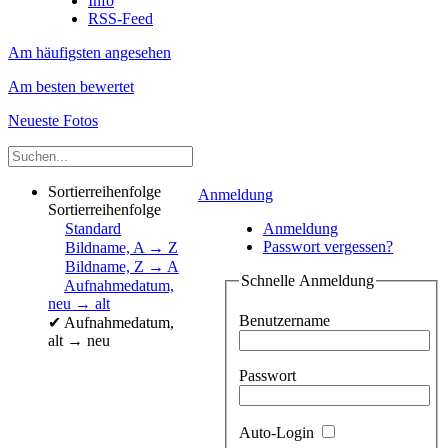
Info
RSS-Feed
Am häufigsten angesehen
Am besten bewertet
Neueste Fotos
Sortierreihenfolge
Anmeldung
Sortierreihenfolge
Standard
Anmeldung
Passwort vergessen?
Bildname, A → Z
Bildname, Z → A
Schnelle Anmeldung
Aufnahmedatum,
neu → alt
Benutzername
✔
Aufnahmedatum,
alt → neu
Passwort
Auto-Login