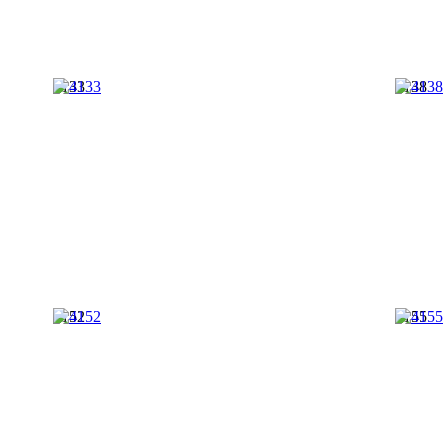
4133
4138
4152
4155