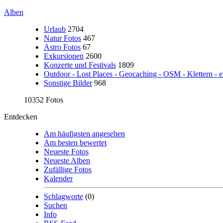
Alben
Urlaub
2704
Natur Fotos
467
Astro Fotos
67
Exkursionen
2600
Konzerte und Festivals
1809
Outdoor - Lost Places - Geocaching - OSM - Klettern - e
Sonstige Bilder
968
10352 Fotos
Entdecken
Am häufigsten angesehen
Am besten bewertet
Neueste Fotos
Neueste Alben
Zufällige Fotos
Kalender
Schlagworte
(0)
Suchen
Info