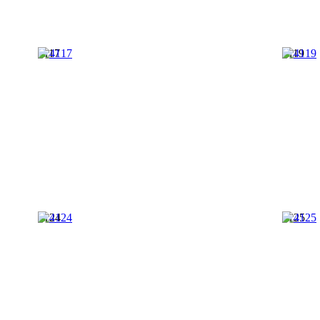
4117
4119
4124
4125