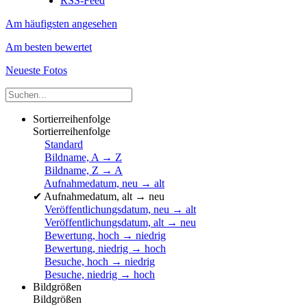
RSS-Feed
Am häufigsten angesehen
Am besten bewertet
Neueste Fotos
Sortierreihenfolge
Sortierreihenfolge
Standard
Bildname, A → Z
Bildname, Z → A
Aufnahmedatum, neu → alt
✔
Aufnahmedatum, alt → neu
Veröffentlichungsdatum, neu → alt
Veröffentlichungsdatum, alt → neu
Bewertung, hoch → niedrig
Bewertung, niedrig → hoch
Besuche, hoch → niedrig
Besuche, niedrig → hoch
Bildgrößen
Bildgrößen