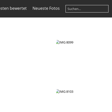
sten bewertet
Neueste Fotos
IMG 8098
IMG 8099