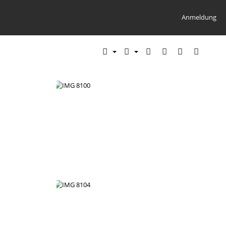
Anmeldung
IMG 8100