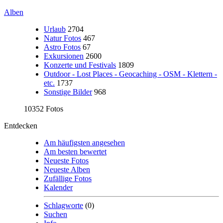
Alben
Urlaub
2704
Natur Fotos
467
Astro Fotos
67
Exkursionen
2600
Konzerte und Festivals
1809
Outdoor - Lost Places - Geocaching - OSM - Klettern -
etc.
1737
Sonstige Bilder
968
10352 Fotos
Entdecken
Am häufigsten angesehen
Am besten bewertet
Neueste Fotos
Neueste Alben
Zufällige Fotos
Kalender
Schlagworte
(0)
Suchen