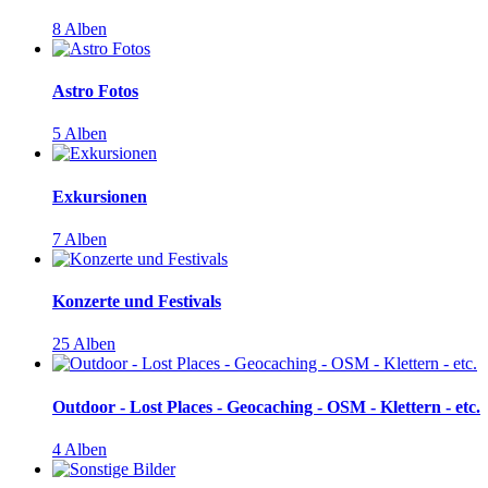
8 Alben
Astro Fotos
5 Alben
Exkursionen
7 Alben
Konzerte und Festivals
25 Alben
Outdoor - Lost Places - Geocaching - OSM - Klettern - etc.
4 Alben